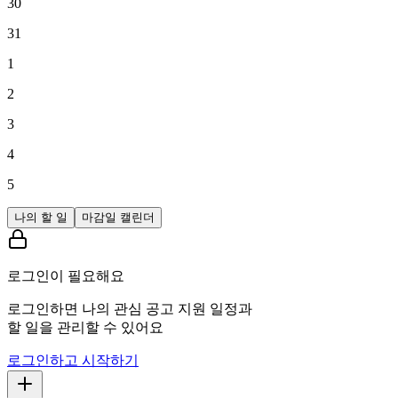
30
31
1
2
3
4
5
나의 할 일
마감일 캘린더
로그인이 필요해요
로그인하면 나의 관심 공고 지원 일정과
할 일을 관리할 수 있어요
로그인하고 시작하기